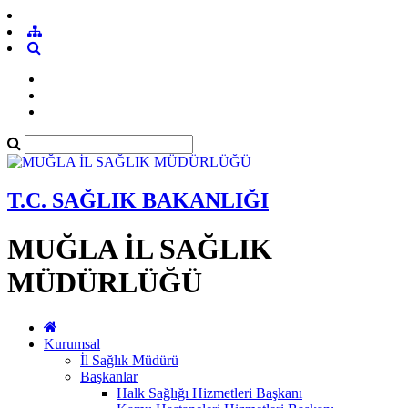
T.C. SAĞLIK BAKANLIĞI
MUĞLA İL SAĞLIK
MÜDÜRLÜĞÜ
Kurumsal
İl Sağlık Müdürü
Başkanlar
Halk Sağlığı Hizmetleri Başkanı