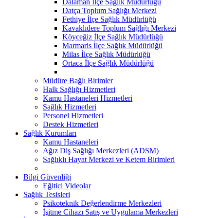
Dalaman İlçe Sağlık Müdürlüğü
Datça Toplum Sağlığı Merkezi
Fethiye İlçe Sağlık Müdürlüğü
Kavaklıdere Toplum Sağlığı Merkezi
Köyceğiz İlçe Sağlık Müdürlüğü
Marmaris İlçe Sağlık Müdürlüğü
Milas İlçe Sağlık Müdürlüğü
Ortaca İlçe Sağlık Müdürlüğü
Müdüre Bağlı Birimler
Halk Sağlığı Hizmetleri
Kamu Hastaneleri Hizmetleri
Sağlık Hizmetleri
Personel Hizmetleri
Destek Hizmetleri
Sağlık Kurumları
Kamu Hastaneleri
Ağız Diş Sağlığı Merkezleri (ADSM)
Sağlıklı Hayat Merkezi ve Ketem Birimleri
Bilgi Güvenliği
Eğitici Videolar
Sağlık Tesisleri
Psikoteknik Değerlendirme Merkezleri
İşitme Cihazı Satış ve Uygulama Merkezleri