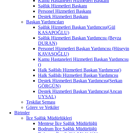
Kamu Hastaneleri Hizmetleri Başkanı
Sağlık Hizmetleri Başkanı
Personel Hizmetleri Başkanı
Destek Hizmetleri Başkanı
Başkan Yardımcıları
Sağlık Hizmetleri Başkan Yardımcısı(Gül
KASAPOĞLU)
Sağlık Hizmetleri Başkan Yardımcısı (Beyza
DURAN)
Personel Hizmetleri Başkan Yardımcısı (Hüseyin
KAVASOĞLU)
Kamu Hastaneleri Hizmetleri Başkan Yardımcısı
()
Halk Sağlığı Hizmetleri Başkan Yardımcısı()
Halk Sağlığı Hizmetleri Başkan Yardımcısı
Destek Hizmetleri Başkan Yardımcısı(Serkan
GÖRGÜN)
Destek Hizmetleri Başkan Yardımcısı(Arıcan
UYSAL)
Teşkilat Şeması
Görev ve Yetkiler
Birimler
İlçe Sağlık Müdürlükleri
Menteşe İlçe Sağlık Müdürlüğü
Bodrum İlçe Sağlık Müdürlüğü