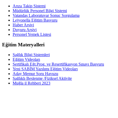
Arıza Takip Sistemi
Müdürlük Personel Bilgi Sistemi
Vatandaş Laboratuvar Sonuç Sorgulama
Lejyonella Eğitim Başvuru
Haber Arşivi
Duyuru Arşivi
Personel Yemek Listesi
Eğitim Materyalleri
Sağlık Bilgi Sistemleri
Eğitim Videoları
Sertifikalı Eğt.Prog. ve Resertifikasyon Sınavı Başvuru
Yeni SABİM Yazılımı Eğitim Videoları
Aday Memur Soru Havuzu
Sağlıklı Beslenme /Fiziksel Aktivite
Muğla il Rehberi 2023