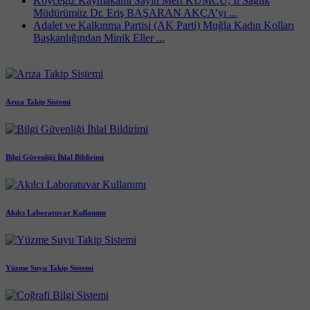
Köyceğiz Kaymakamı Sayın Mert KUMCU, İl Sağlık
Müdürümüz Dr. Eriş BAŞARAN AKÇA’yı ...
Adalet ve Kalkınma Partisi (AK Parti) Muğla Kadın Kolları
Başkanlığından Minik Eller ...
Arıza Takip Sistemi
Bilgi Güvenliği İhlal Bildirimi
Akılcı Laboratuvar Kullanımı
Yüzme Suyu Takip Sistemi