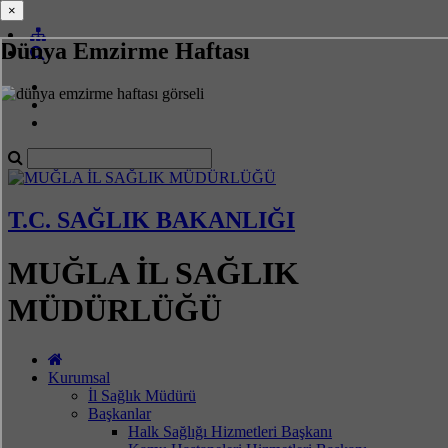
×
×
Dünya Emzirme Haftası
T.C. SAĞLIK BAKANLIĞI
MUĞLA İL SAĞLIK
MÜDÜRLÜĞÜ
Kurumsal
İl Sağlık Müdürü
Başkanlar
Halk Sağlığı Hizmetleri Başkanı