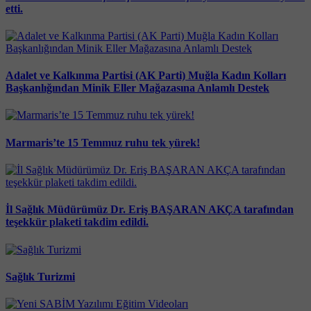
etti.
Adalet ve Kalkınma Partisi (AK Parti) Muğla Kadın Kolları
Başkanlığından Minik Eller Mağazasına Anlamlı Destek
Marmaris’te 15 Temmuz ruhu tek yürek!
İl Sağlık Müdürümüz Dr. Eriş BAŞARAN AKÇA tarafından
teşekkür plaketi takdim edildi.
Sağlık Turizmi