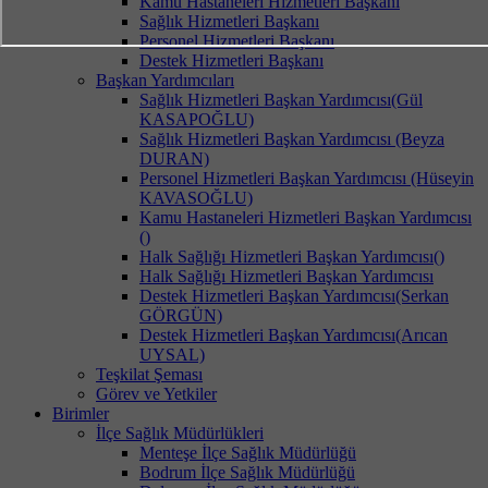
Kamu Hastaneleri Hizmetleri Başkanı
Sağlık Hizmetleri Başkanı
Personel Hizmetleri Başkanı
Destek Hizmetleri Başkanı
Başkan Yardımcıları
Sağlık Hizmetleri Başkan Yardımcısı(Gül
KASAPOĞLU)
Sağlık Hizmetleri Başkan Yardımcısı (Beyza
DURAN)
Personel Hizmetleri Başkan Yardımcısı (Hüseyin
KAVASOĞLU)
Kamu Hastaneleri Hizmetleri Başkan Yardımcısı
()
Halk Sağlığı Hizmetleri Başkan Yardımcısı()
Halk Sağlığı Hizmetleri Başkan Yardımcısı
Destek Hizmetleri Başkan Yardımcısı(Serkan
GÖRGÜN)
Destek Hizmetleri Başkan Yardımcısı(Arıcan
UYSAL)
Teşkilat Şeması
Görev ve Yetkiler
Birimler
İlçe Sağlık Müdürlükleri
Menteşe İlçe Sağlık Müdürlüğü
Bodrum İlçe Sağlık Müdürlüğü