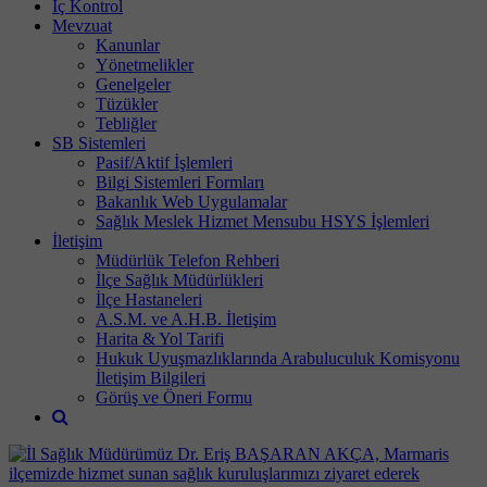
İç Kontrol
Mevzuat
Kanunlar
Yönetmelikler
Genelgeler
Tüzükler
Tebliğler
SB Sistemleri
Pasif/Aktif İşlemleri
Bilgi Sistemleri Formları
Bakanlık Web Uygulamalar
Sağlık Meslek Hizmet Mensubu HSYS İşlemleri
İletişim
Müdürlük Telefon Rehberi
İlçe Sağlık Müdürlükleri
İlçe Hastaneleri
A.S.M. ve A.H.B. İletişim
Harita & Yol Tarifi
Hukuk Uyuşmazlıklarında Arabuluculuk Komisyonu
İletişim Bilgileri
Görüş ve Öneri Formu