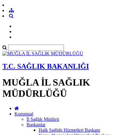
T.C. SAĞLIK BAKANLIĞI
MUĞLA İL SAĞLIK
MÜDÜRLÜĞÜ
Kurumsal
İl Sağlık Müdürü
Başkanlar
Halk Sağlığı Hizmetleri Başkanı