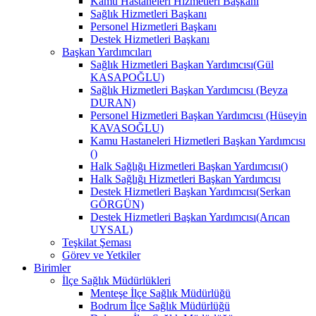
Kamu Hastaneleri Hizmetleri Başkanı
Sağlık Hizmetleri Başkanı
Personel Hizmetleri Başkanı
Destek Hizmetleri Başkanı
Başkan Yardımcıları
Sağlık Hizmetleri Başkan Yardımcısı(Gül
KASAPOĞLU)
Sağlık Hizmetleri Başkan Yardımcısı (Beyza
DURAN)
Personel Hizmetleri Başkan Yardımcısı (Hüseyin
KAVASOĞLU)
Kamu Hastaneleri Hizmetleri Başkan Yardımcısı
()
Halk Sağlığı Hizmetleri Başkan Yardımcısı()
Halk Sağlığı Hizmetleri Başkan Yardımcısı
Destek Hizmetleri Başkan Yardımcısı(Serkan
GÖRGÜN)
Destek Hizmetleri Başkan Yardımcısı(Arıcan
UYSAL)
Teşkilat Şeması
Görev ve Yetkiler
Birimler
İlçe Sağlık Müdürlükleri
Menteşe İlçe Sağlık Müdürlüğü
Bodrum İlçe Sağlık Müdürlüğü