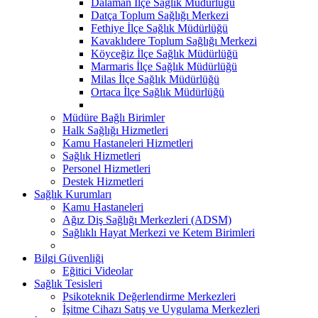
Dalaman İlçe Sağlık Müdürlüğü
Datça Toplum Sağlığı Merkezi
Fethiye İlçe Sağlık Müdürlüğü
Kavaklıdere Toplum Sağlığı Merkezi
Köyceğiz İlçe Sağlık Müdürlüğü
Marmaris İlçe Sağlık Müdürlüğü
Milas İlçe Sağlık Müdürlüğü
Ortaca İlçe Sağlık Müdürlüğü
Müdüre Bağlı Birimler
Halk Sağlığı Hizmetleri
Kamu Hastaneleri Hizmetleri
Sağlık Hizmetleri
Personel Hizmetleri
Destek Hizmetleri
Sağlık Kurumları
Kamu Hastaneleri
Ağız Diş Sağlığı Merkezleri (ADSM)
Sağlıklı Hayat Merkezi ve Ketem Birimleri
Bilgi Güvenliği
Eğitici Videolar
Sağlık Tesisleri
Psikoteknik Değerlendirme Merkezleri
İşitme Cihazı Satış ve Uygulama Merkezleri