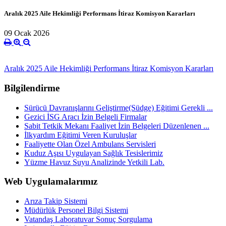
Aralık 2025 Aile Hekimliği Performans İtiraz Komisyon Kararları
09 Ocak 2026
Aralık 2025 Aile Hekimliği Performans İtiraz Komisyon Kararları
Bilgilendirme
Sürücü Davranışlarını Geliştirme(Südge) Eğitimi Gerekli ...
Gezici İSG Aracı İzin Belgeli Firmalar
Sabit Tetkik Mekanı Faaliyet İzin Belgeleri Düzenlenen ...
İlkyardım Eğitimi Veren Kuruluşlar
Faaliyette Olan Özel Ambulans Servisleri
Kuduz Aşısı Uygulayan Sağlık Tesislerimiz
Yüzme Havuz Suyu Analizinde Yetkili Lab.
Web Uygulamalarımız
Arıza Takip Sistemi
Müdürlük Personel Bilgi Sistemi
Vatandaş Laboratuvar Sonuç Sorgulama