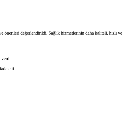
e önerileri değerlendirildi. Sağlık hizmetlerinin daha kaliteli, hızlı ve
.
 verdi.
ade etti.