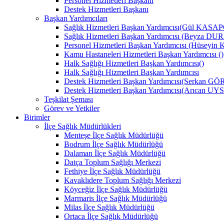
Personel Hizmetleri Başkanı
Destek Hizmetleri Başkanı
Başkan Yardımcıları
Sağlık Hizmetleri Başkan Yardımcısı(Gül KAS
Sağlık Hizmetleri Başkan Yardımcısı (Beyza DU
Personel Hizmetleri Başkan Yardımcısı (Hüse
Kamu Hastaneleri Hizmetleri Başkan Yardımcısı ()
Halk Sağlığı Hizmetleri Başkan Yardımcısı()
Halk Sağlığı Hizmetleri Başkan Yardımcısı
Destek Hizmetleri Başkan Yardımcısı(Serkan 
Destek Hizmetleri Başkan Yardımcısı(Arıcan UY
Teşkilat Şeması
Görev ve Yetkiler
Birimler
İlçe Sağlık Müdürlükleri
Menteşe İlçe Sağlık Müdürlüğü
Bodrum İlçe Sağlık Müdürlüğü
Dalaman İlçe Sağlık Müdürlüğü
Datça Toplum Sağlığı Merkezi
Fethiye İlçe Sağlık Müdürlüğü
Kavaklıdere Toplum Sağlığı Merkezi
Köyceğiz İlçe Sağlık Müdürlüğü
Marmaris İlçe Sağlık Müdürlüğü
Milas İlçe Sağlık Müdürlüğü
Ortaca İlçe Sağlık Müdürlüğü