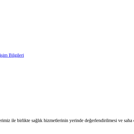
im Bilgileri
le birlikte sağlık hizmetlerinin yerinde değerlendirilmesi ve saha 