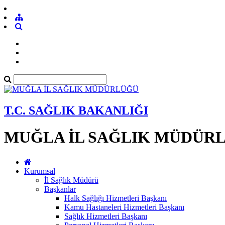
T.C. SAĞLIK BAKANLIĞI
MUĞLA İL SAĞLIK MÜDÜR
Kurumsal
İl Sağlık Müdürü
Başkanlar
Halk Sağlığı Hizmetleri Başkanı
Kamu Hastaneleri Hizmetleri Başkanı
Sağlık Hizmetleri Başkanı